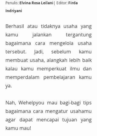
Penulis: 
Elvina Rosa Leilani
| Editor: 
Firda 
Indriyani
Berhasil atau tidaknya usaha yang 
kamu jalankan tergantung 
bagaimana cara mengelola usaha 
tersebut. Jadi, sebelum kamu 
membuat usaha, alangkah lebih baik 
kalau kamu memperkuat ilmu dan 
memperdalam pembelajaran kamu 
ya.
Nah, Wehelpyou mau bagi-bagi tips 
bagaimana cara mengatur usahamu 
agar dapat mencapai tujuan yang 
kamu mau!