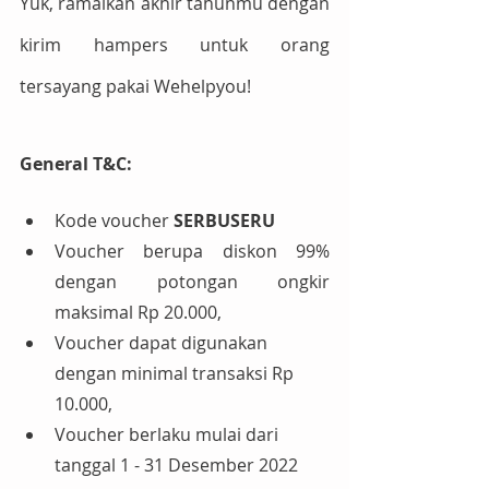
Yuk, ramaikan akhir tahunmu dengan 
kirim hampers untuk orang 
tersayang pakai Wehelpyou!
General T&C:
Kode voucher 
SERBUSERU
Voucher berupa diskon 99% 
dengan potongan ongkir 
maksimal Rp 20.000,
Voucher dapat digunakan 
dengan minimal transaksi Rp 
10.000,
Voucher berlaku mulai dari 
tanggal 1 - 31 Desember 2022