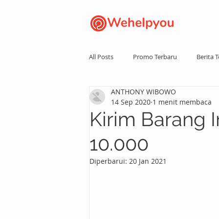
All Posts
Promo Terbaru
Berita T
ANTHONY WIBOWO
14 Sep 2020
1 menit membaca
Kirim Barang I
10.000
Diperbarui:
20 Jan 2021