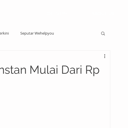
DELIVERY
ABOUT US
erkini
Seputar Wehelpyou
nstan Mulai Dari Rp