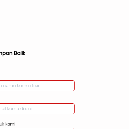
mpan Balik
uk kami