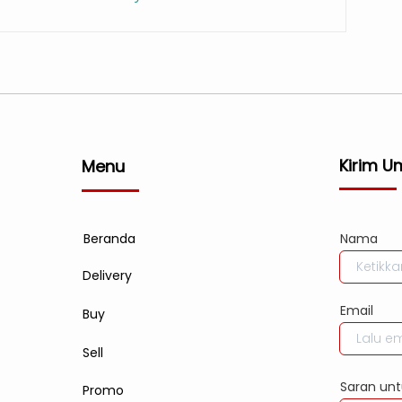
Kirim U
Menu
Beranda
Nama
Delivery
Email
Buy
Sell
Saran unt
Promo