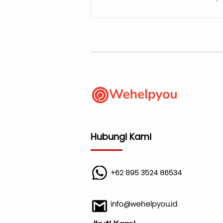
Hubungi Kami
+62 895 3524 86534
info@wehelpyou.id