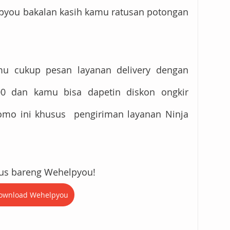
lpyou bakalan kasih kamu ratusan potongan 
mu cukup pesan layanan delivery dengan 
00 dan kamu bisa dapetin diskon ongkir 
omo ini khusus  pengiriman layanan Ninja 
erus bareng Wehelpyou!
ownload Wehelpyou