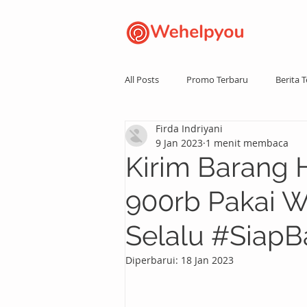
All Posts
Promo Terbaru
Berita T
Firda Indriyani
9 Jan 2023
1 menit membaca
Kirim Barang 
900rb Pakai 
Selalu #SiapB
Diperbarui:
18 Jan 2023