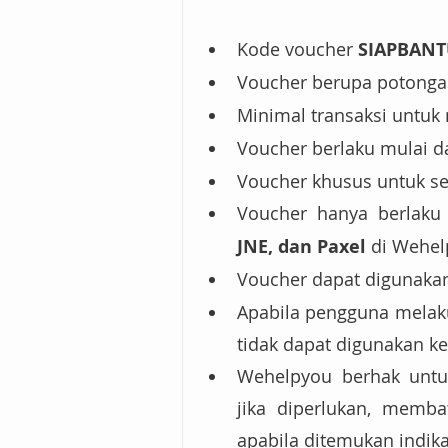
Kode voucher 
SIAPBANT
Voucher berupa potongan
Minimal transaksi untu
Voucher berlaku mulai da
Voucher khusus untuk s
Voucher hanya berlaku
JNE, dan Paxel
 di Wehel
Voucher dapat digunaka
Apabila pengguna melak
tidak dapat digunakan ke
Wehelpyou berhak untu
jika diperlukan, memba
apabila ditemukan indik