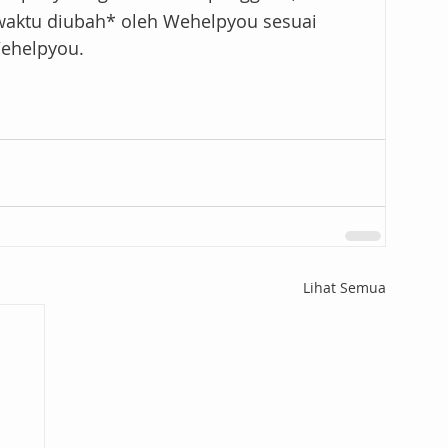
waktu diubah* oleh Wehelpyou sesuai 
Wehelpyou.
Lihat Semua