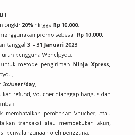
U1
 ongkir 
20% 
hingga 
Rp 10.000,
k menggunakan promo sebesar 
Rp 10.000,
ri tanggal 
3  - 31 Januari 2023
,
eluruh pengguna Wehelpyou,
 untuk metode pengiriman
 Ninja Xpress, 
pyou,
n
 3x/user/day,
ukan refund, Voucher dianggap hangus dan 
mbali,
k membatalkan pemberian Voucher, atau 
talkan transaksi atau membekukan akun, 
asi penyalahgunaan oleh pengguna,