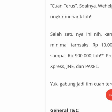
“Cuan Terus”. Soalnya, Wehe
ongkir menarik loh! 
Salah satu nya ini nih, ka
minimal tarnsaksi Rp 10.0
sampai Rp 900.000 loh!* Pr
Xpress, JNE, dan PAXEL.
Yuk, gabung jadi tim cuan t
D
General T&C: