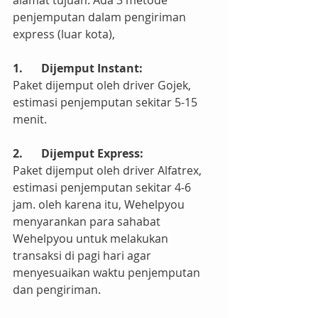
alamat tujuan. Ada 3 metode 
penjemputan dalam pengiriman 
express (luar kota),
1.	Dijemput Instant:
Paket dijemput oleh driver Gojek, 
estimasi penjemputan sekitar 5-15 
menit.
2.	Dijemput Express:
Paket dijemput oleh driver Alfatrex, 
estimasi penjemputan sekitar 4-6 
jam. oleh karena itu, Wehelpyou 
menyarankan para sahabat 
Wehelpyou untuk melakukan 
transaksi di pagi hari agar 
menyesuaikan waktu penjemputan 
dan pengiriman.