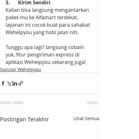
3.	Kirim Sendiri
Kalian bisa langsung mengantarkan 
paket-mu ke Alfamart terdekat, 
layanan ini cocok buat para sahabat 
Wehelpyou yang hobi jalan nih.
Tunggu apa lagi? langsung cobain 
yuk, fitur pengiriman express di 
aplikasi Wehelpyou sekarang juga!
Seputar Wehelpyou
Postingan Terakhir
Lihat Semua