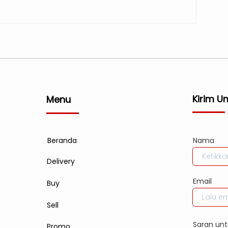
Kirim U
Menu
Beranda
Nama
Delivery
Email
Buy
Sell
Saran unt
Promo