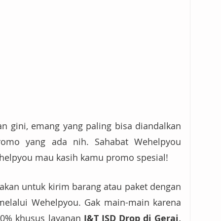
an gini, emang yang paling bisa diandalkan 
romo yang ada nih. Sahabat Wehelpyou 
helpyou mau kasih kamu promo spesial! 
akan untuk kirim barang atau paket dengan 
melalui Wehelpyou. Gak main-main karena 
90% khusus layanan 
J&T JSD Drop di Gerai, 