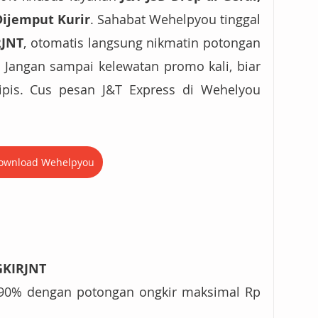
Dijemput Kurir
. Sahabat Wehelpyou tinggal 
RJNT
, otomatis langsung nikmatin potongan 
. Jangan sampai kelewatan promo kali, biar 
pis. Cus pesan J&T Express di Wehelyou 
ownload Wehelpyou
KIRJNT
90% dengan potongan ongkir maksimal Rp 