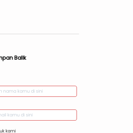
mpan Balik
uk kami