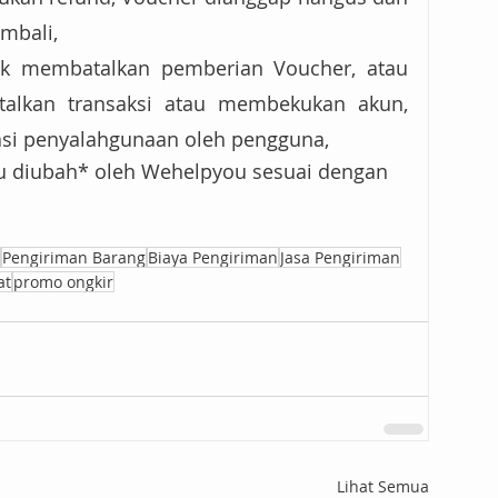
mbali,
k membatalkan pemberian Voucher, atau 
talkan transaksi atau membekukan akun, 
asi penyalahgunaan oleh pengguna,
u diubah* oleh Wehelpyou sesuai dengan 
Pengiriman Barang
Biaya Pengiriman
Jasa Pengiriman
at
promo ongkir
Lihat Semua