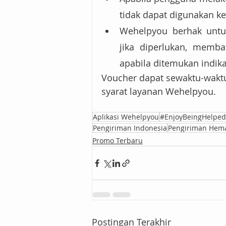
tidak dapat digunakan ke
Wehelpyou berhak untu
jika diperlukan, memba
apabila ditemukan indik
Voucher dapat sewaktu-wakt
syarat layanan Wehelpyou.
Aplikasi Wehelpyou
#EnjoyBeingHelped
Pengiriman Indonesia
Pengiriman Hem
Promo Terbaru
Postingan Terakhir