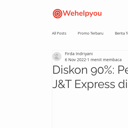
All Posts
Promo Terbaru
Berita T
Firda Indriyani
6 Nov 2022
1 menit membaca
Diskon 90%: P
J&T Express d