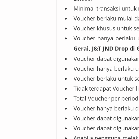
Minimal transaksi untu
Voucher berlaku mulai da
Voucher khusus untuk s
Voucher hanya berlaku 
Gerai, J&T JND Drop di
Voucher dapat digunakan
Voucher hanya berlaku u
Voucher berlaku untuk se
Tidak terdapat Voucher li
Total Voucher per perio
Voucher hanya berlaku d
Voucher dapat digunak
Voucher dapat digunakan
Apabila pengguna melak