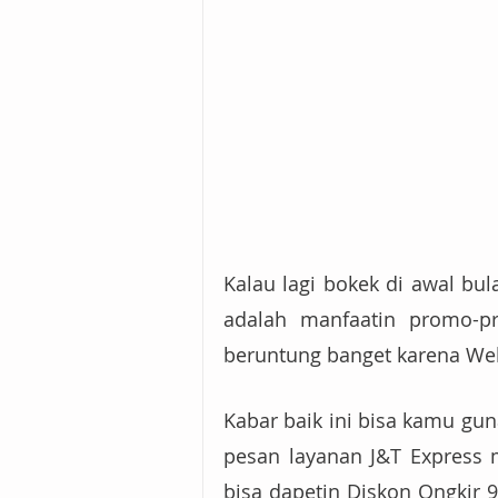
Kalau lagi bokek di awal bul
adalah manfaatin promo-p
beruntung banget karena We
Kabar baik ini bisa kamu gun
pesan layanan J&T Express 
bisa dapetin Diskon Ongkir 