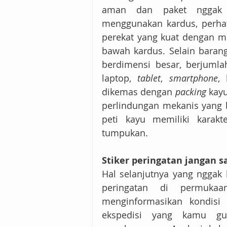
aman dan paket nggak 
menggunakan kardus, perhat
perekat yang kuat dengan m
bawah kardus. Selain baran
berdimensi besar, berjumlah
laptop, 
tablet
, 
smartphone
,
dikemas dengan 
packing
 kay
perlindungan mekanis yang 
peti kayu memiliki karakt
tumpukan.
Stiker peringatan jangan 
Hal selanjutnya yang nggak 
peringatan di permuka
menginformasikan kondisi 
ekspedisi yang kamu guna