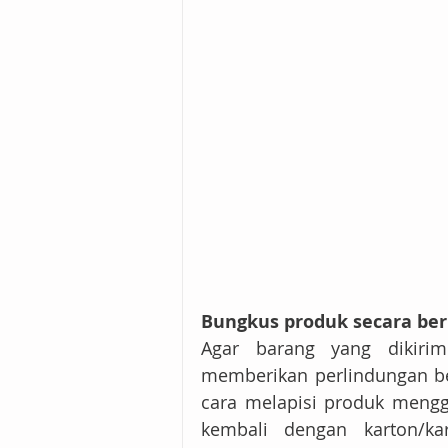
Bungkus produk secara ber
Agar barang yang dikiri
memberikan perlindungan ber
cara melapisi produk meng
kembali dengan karton/ka