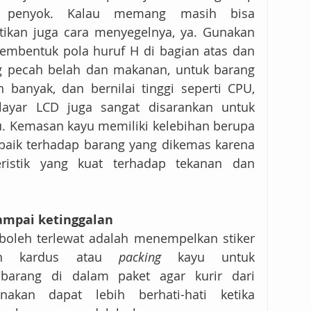
penyok. Kalau memang masih bisa 
ikan juga cara menyegelnya, ya. Gunakan 
embentuk pola huruf H di bagian atas dan 
g pecah belah dan makanan, untuk barang 
 banyak, dan bernilai tinggi seperti CPU, 
 layar LCD juga sangat disarankan untuk 
u. Kemasan kayu memiliki kelebihan berupa 
baik terhadap barang yang dikemas karena 
eristik yang kuat terhadap tekanan dan 
sampai ketinggalan
boleh terlewat adalah menempelkan stiker 
an kardus atau 
packing
 kayu untuk 
barang di dalam paket agar kurir dari 
kan dapat lebih berhati-hati ketika 