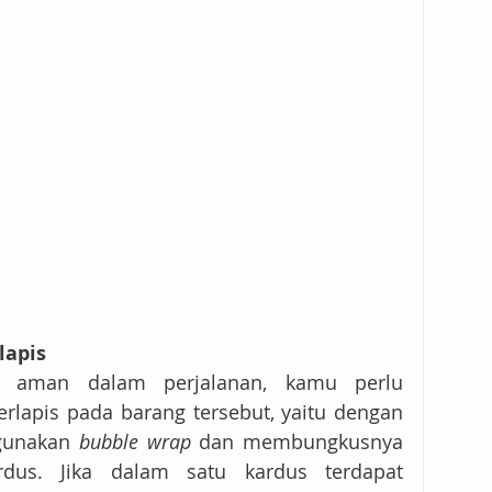
lapis
m aman dalam perjalanan, kamu perlu 
lapis pada barang tersebut, yaitu dengan 
gunakan 
bubble wrap
 dan membungkusnya 
rdus. Jika dalam satu kardus terdapat 