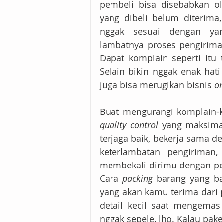
pembeli bisa disebabkan ol
yang dibeli belum diterima
nggak sesuai dengan yan
lambatnya proses pengirima
Dapat komplain seperti itu
Selain bikin nggak enak hati
juga bisa merugikan bisnis 
o
quality control
 yang maksimal
terjaga baik, bekerja sama d
keterlambatan pengiriman
membekali dirimu dengan pe
Cara 
packing
 barang yang b
yang akan kamu terima dari 
detail kecil saat mengemas
nggak sepele, lho. Kalau pak