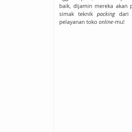
baik, dijamin mereka akan 
simak teknik 
packing
 dari 
pelayanan toko 
online
-mu!