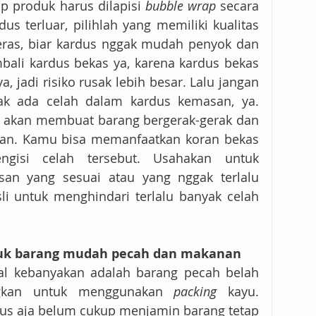
p produk harus dilapisi 
bubble wrap
 secara 
us terluar, pilihlah yang memiliki kualitas 
ras, biar kardus nggak mudah penyok dan 
ali kardus bekas ya, karena kardus bekas 
 jadi risiko rusak lebih besar. Lalu jangan 
k ada celah dalam kardus kemasan, ya. 
akan membuat barang bergerak-gerak dan 
an. Kamu bisa memanfaatkan koran bekas 
gisi celah tersebut. Usahakan untuk 
n yang sesuai atau yang nggak terlalu 
li untuk menghindari terlalu banyak celah 
tuk barang mudah pecah dan makanan
l kebanyakan adalah barang pecah belah 
gkan untuk menggunakan 
packing
 kayu. 
dus aja belum cukup menjamin barang tetap 