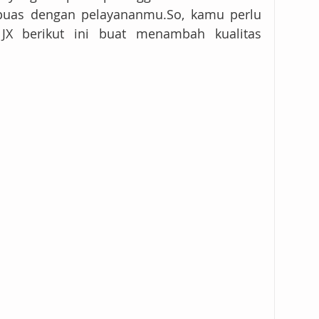
puas dengan pelayananmu.So, kamu perlu 
JX berikut ini buat menambah kualitas 