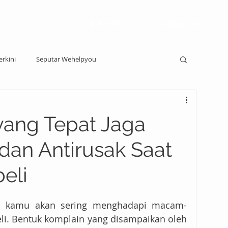
DELIVERY
ABOUT US
erkini
Seputar Wehelpyou
yang Tepat Jaga
an Antirusak Saat
eli
, kamu akan sering menghadapi macam-
i. Bentuk komplain yang disampaikan oleh 