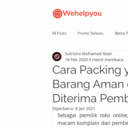
All Posts
Promo Terbaru
Berita T
Sutrisno Muhamad Noor
18 Feb 2020
3 menit membaca
Cara Packing 
Barang Aman d
Diterima Pemb
Diperbarui:
6 Jan 2021
Sebagai pemilik 
toko online
macam komplain dari pembel