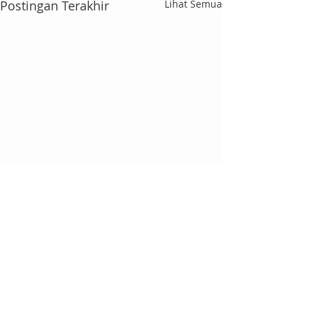
Postingan Terakhir
Lihat Semua
Komentar