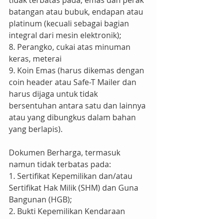
tidak terbatas pada, emas dan perak 
batangan atau bubuk, endapan atau 
platinum (kecuali sebagai bagian 
integral dari mesin elektronik);
8. Perangko, cukai atas minuman 
keras, meterai
9. Koin Emas (harus dikemas dengan 
coin header atau Safe-T Mailer dan 
harus dijaga untuk tidak 
bersentuhan antara satu dan lainnya 
atau yang dibungkus dalam bahan 
yang berlapis).
Dokumen Berharga, termasuk 
namun tidak terbatas pada:
1. Sertifikat Kepemilikan dan/atau 
Sertifikat Hak Milik (SHM) dan Guna 
Bangunan (HGB);
2. Bukti Kepemilikan Kendaraan 