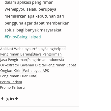
dalam aplikasi pengiriman, 
Wehelpyou selalu berupaya 
memikirkan apa kebutuhan dari 
pengguna agar dapat memberikan 
solusi bagi banyak masyarakat. 
#EnjoyBeingHelped
Aplikasi Wehelpyou
#EnjoyBeingHelped
Pengiriman Barang
Biaya Pengiriman
Jasa Pengiriman
Pengiriman Indonesia
Orkestrator Layanan Digital
Pengiriman Cepat
Ongkos Kirim
Wehelpyou APK
Pengiriman Luar Kota
Berita Terkini
Promo Terbaru