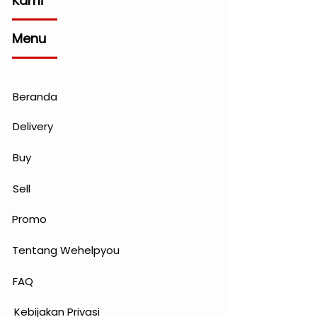
Kami
Menu
Beranda
Delivery
Buy
Sell
Promo
Tentang Wehelpyou
FAQ
Kebijakan Privasi