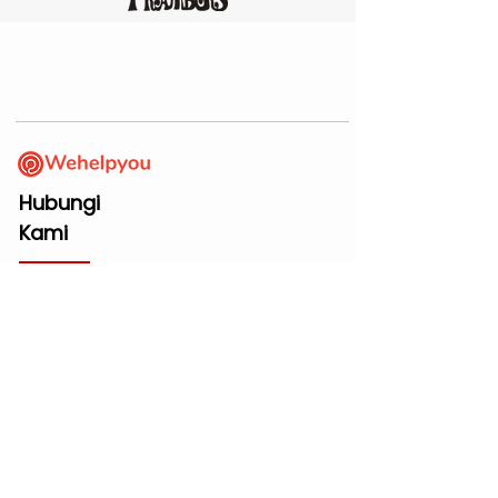
Hubungi
Kami
Menu
Beranda
Delivery
Buy